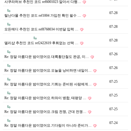
사쿠라허브 추천인 코드 ref6001023 알아서 다행…
07-28
털난다몰 추천인 코드 ref1004 가입전 확인 필수 …
07-28
모든메디 추천인 코드 ref8768034 이번달 입력 …
07-28
델리샵 추천인 코드 ref2422619 후회없는 선택 …
07-26
Re: 정말 아름다운 밤이였어요.대륙횡단철도 완공, 미…
07-26
Re: 정말 아름다운 밤이였어요.오늘을 낭비하면 내일이…
07-25
Re: 정말 아름다운 밤이였어요.기회는 준비된 사람에게…
07-25
Re: 정말 아름다운 밤이였어요.하와이 병합, 태평양 …
07-25
Re: 정말 아름다운 밤이였어요.크림 전쟁, 근대 전쟁…
07-24
Re: 정말 아름다운 밤이였어요.기다림이 아니라 준비가…