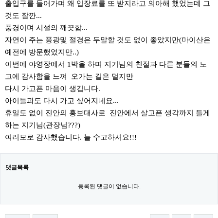
출입구를 들어가며 왜 입장료를 또 받지라고 의아해 했었는데 그
것도 잠깐...
풍경이며 시설의 깨끗함...
자연이 주는 풍광및 절경은 두말할 것도 없이 좋았지만(마이산은
예전에 방문했었지만..)
이번에 야영장에서 1박을 하며 지기님의 친절과 다른 분들의 노
고에 감사함을 느껴 오가는 길은 멀지만
다시 가고픈 마음이 생깁니다.
아이들과도 다시 가고 싶어지네요...
휴일도 없이 진안의 홍보대사로 진안에서 살고픈 생각까지 들게
하는 지기님(관장님???)
여러모로 감사했습니다. 늘 수고하셔요!!!
댓글목록
등록된 댓글이 없습니다.