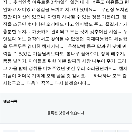
지... 추석연휴 여유로운 3박4일의 일정 내내 너무도 여유롭고 편
안하고 재미있고 정감을 느끼며 지내다 왔네요... 무진장 오지인
진안 마이산에 있으니 자연과 하나될 수 있는 것은 기본이고 캠
장을 조금만 벗어나면 오리배도 타고 잉어밥도 주고 즐길거리가
충분한 위치... 깨끗하게 관리되고 모든 것이 갖추어진 시설... 무
엇보다 어느 캠장에서도 찾아볼 수 없었던 다재다능함과 세심함
을 두루두루 겸비한 캠지기님... 추석날밤 둥근 달과 한 낮에 만
끽할 수 있었던 가을날씨보다도 통나무 썰어주기, 장작 패주기,
풍등 날리기, 아이들을 위한 예쁜 팔찌와 사탕 나누어 주기 그리
고 가을 밤에 정취를 더해주었던 멋진 우리 소리공연까지... 캠지
기님이 더더욱 기억에 오래 남을 것 같네요... 하나하나 모두 감
사했구요... 다음에 꼭꼭... 다시 뵙겠습니다...
댓글목록
등록된 댓글이 없습니다.