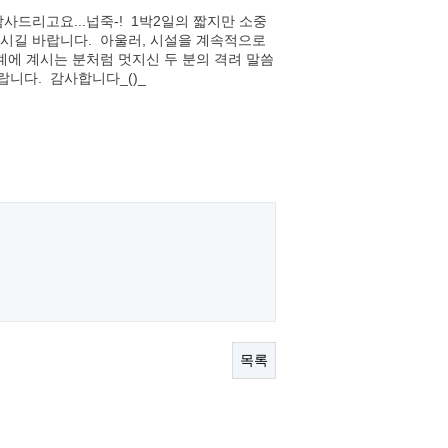
드리고요...넙죽-! 1박2일의 짧지만 소중
시길 바랍니다. 아울러, 시설을 계속적으로
에 계시는 분처럼 멋지신 두 분의 격려 말씀
랍니다. 감사합니다_()_
목록