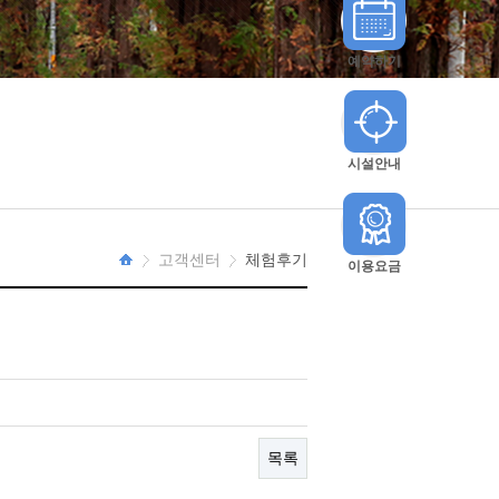
예약하기
시설안내
고객센터
체험후기
이용요금
HOME
목록