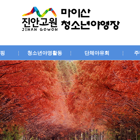
핑
청소년야영활동
단체야유회
주