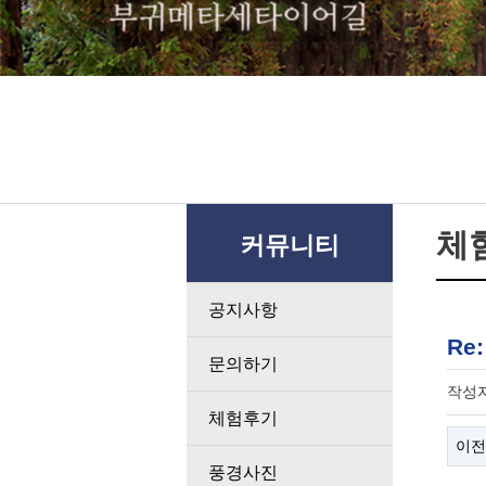
체
커뮤니티
공지사항
Re
문의하기
작성
체험후기
이전
풍경사진