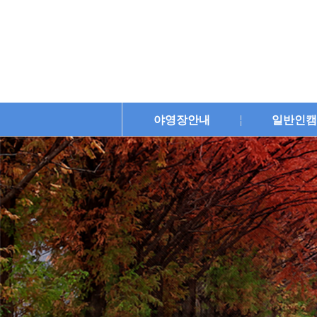
야영장안내
일반인캠