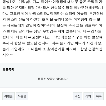
생생하게 기억납니다... 마이산 야영장에서 너무 좋은 추억을 가
득 담아 온지라 캠핑 다녀와서 한참을 야영장 이바구만 하였답니
다.. 고요한 밤에 바람소리와.. 장작타는 소리에 어울려 부관장님
의 판소리 선물이 아련히 또 맘을 울리네요^^ 야영장에 있는 모
든 사람들에게 일일히 찾아다니며 보살펴 주시고 또 캠프파이어
와 한지등 날리기는 정말 무한감동 자체 였습니다. 너무 감사드
립니다. 다들 너무 고생하시고... 야영객들을 식구들 처럼 보살펴
주시니 항상 복 받으실 겁니다. 너무 즐기기만 하다가 사진이 없
는게 아쉽네요 ㅋ 다음에 또 찾아뵙기를 바라며... 항상 건강하십
시오^^
댓글목록
등록된 댓글이 없습니다.
이전글
다음글
수정
삭제
목록