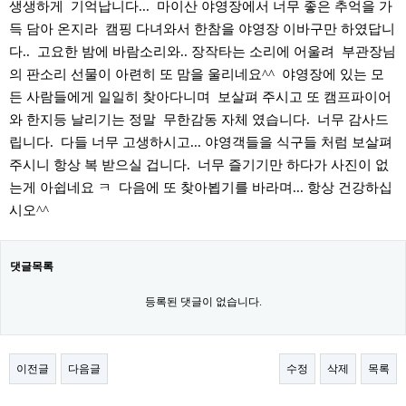
생생하게 기억납니다... 마이산 야영장에서 너무 좋은 추억을 가
득 담아 온지라 캠핑 다녀와서 한참을 야영장 이바구만 하였답니
다.. 고요한 밤에 바람소리와.. 장작타는 소리에 어울려 부관장님
의 판소리 선물이 아련히 또 맘을 울리네요^^ 야영장에 있는 모
든 사람들에게 일일히 찾아다니며 보살펴 주시고 또 캠프파이어
와 한지등 날리기는 정말 무한감동 자체 였습니다. 너무 감사드
립니다. 다들 너무 고생하시고... 야영객들을 식구들 처럼 보살펴
주시니 항상 복 받으실 겁니다. 너무 즐기기만 하다가 사진이 없
는게 아쉽네요 ㅋ 다음에 또 찾아뵙기를 바라며... 항상 건강하십
시오^^
댓글목록
등록된 댓글이 없습니다.
이전글
다음글
수정
삭제
목록