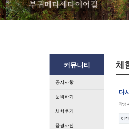
체
커뮤니티
공지사항
다시
문의하기
작성
체험후기
이전
풍경사진