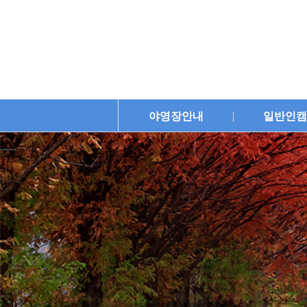
야영장안내
일반인캠