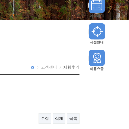
예약하기
시설안내
고객센터
체험후기
이용요금
HOME
수정
삭제
목록