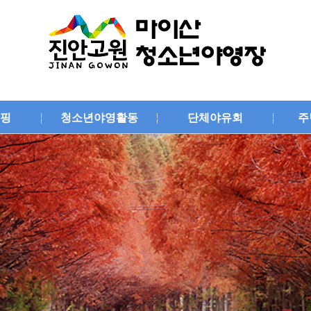
핑
청소년야영활동
단체야유회
주