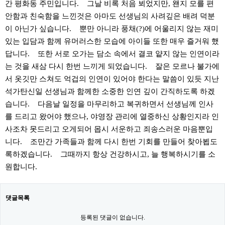
간 평화동 주민입니다. 그날 비록 처음 뵈었지만, 왠지 모를 편
안함과 친숙함을 느낀것은 아마도 선생님의 사려깊은 배려 덕분
이 아닌가 싶습니다. 뿐만 아니라 풍채(?)에 어울리지 않는 재미
있는 입담과 함께 유머러스한 모습에 아이들 또한 매우 즐거워 했
답니다. 또한 서로 오가는 담소 속에서 결코 얕지 않는 인연이라
는 것을 새삼 다시 한번 느끼게 되었습니다. 잘은 모르나 불가에
서 옷깃만 스쳐도 억겁의 인연이 있어야 한다는 말씀이 있듯 지난
석가탄신일 선생님과 함께한 소중한 인연 깊이 간직하도록 하겠
습니다. 다음날 일정을 마무리하고 복귀하면서 선생님께 인사
를 드리고 왔어야 했으나, 야영장 관리에 열중하신 상황인지라 인
사조차 못드리고 오게되어 몹시 서운하고 죄송스러운 마음뿐입
니다. 조만간 가족들과 함께 다시 한번 기회를 만들어 찾아뵙도
록하겠습니다. 그때까지 항상 건강하시고, 늘 행복하시기를 소
원합니다.
댓글목록
등록된 댓글이 없습니다.