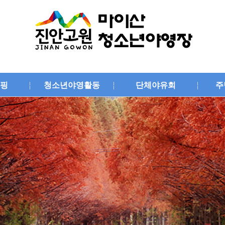
핑
청소년야영활동
단체야유회
주