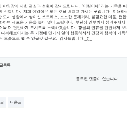
 야영장에 대한 관심과 성원에 감사드립니다. '아란이네' 라는 가족을 
에 선합니다. 저희 야영장은 모든 것을 버리고 가시는 곳입니다. 이용하
 도시 생활에서 쌓이신 쓰트레스, 소소한 문제거리, 불필요한 미움, 괜
화하여 새로운 기운을 불어 넣어 드립니다. 부관장 안부까지 챙겨주셔서
더욱 더 편안하게 모시도록 노력하겠습니다. 황금의 연휴를 편안하게 보내
 다복해보이시는 두 가정에 만가지 일이 형통하셔서 건강과 행복이 가득
란 모습으로 뵐 수 있을것 같군요. 감사드립니다._()_
글목록
등록된 댓글이 없습니다.
글
다음글