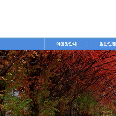
야영장안내
일반인캠