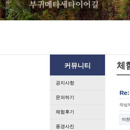
체
커뮤니티
공지사항
Re
문의하기
작성
체험후기
이전
풍경사진