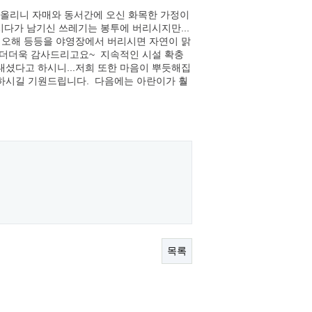
떠올리니 자매와 동서간에 오신 화목한 가정이
시다가 남기신 쓰레기는 봉투에 버리시지만...
한 오해 등등을 야영장에서 버리시면 자연이 맑
 더더욱 감사드리고요~ 지속적인 시설 확충
셨다고 하시니...저희 또한 마음이 뿌듯해집
하시길 기원드립니다. 다음에는 아란이가 훨
목록