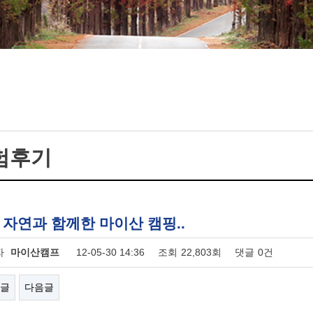
험후기
: 자연과 함께한 마이산 캠핑..
자
마이산캠프
12-05-30 14:36
조회
22,803회
댓글
0건
글
다음글