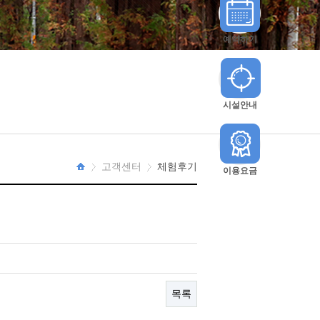
예약하기
시설안내
고객센터
체험후기
이용요금
HOME
목록