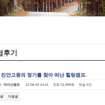
험후기
: 진안고원의 정기를 찾아 떠난 힐링캠프.
자
마이산캠프
12-08-03 14:41
조회
21,909회
댓글
0건
글
다음글