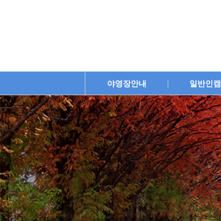
야영장안내
일반인캠