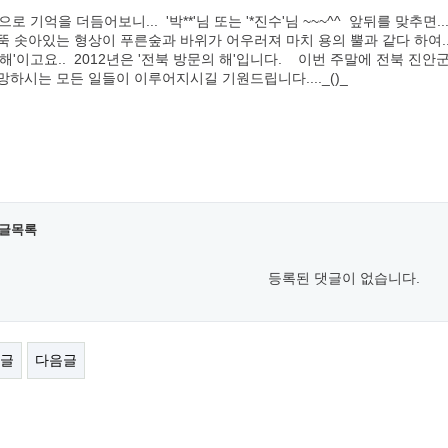
'으로 기억을 더듬어보니... '박**'님 또는 '*진수'님 ~~~^^ 앞뒤를 맞추면.
뚝 솟아있는 형상이 푸른숲과 바위가 어우러져 마치 용의 뿔과 같다 하여..
 해'이고요.. 2012년은 '전북 방문의 해'입니다. 이번 주말에 전북 진
망하시는 모든 일들이 이루어지시길 기원드립니다...._()_
글목록
등록된 댓글이 없습니다.
글
다음글