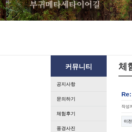
체
커뮤니티
공지사항
Re
문의하기
작성
체험후기
이전
풍경사진