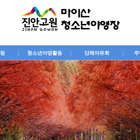
핑
청소년야영활동
단체야유회
주