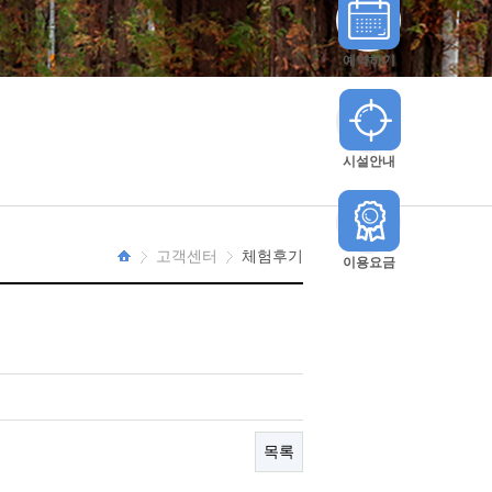
예약하기
시설안내
고객센터
체험후기
이용요금
HOME
목록