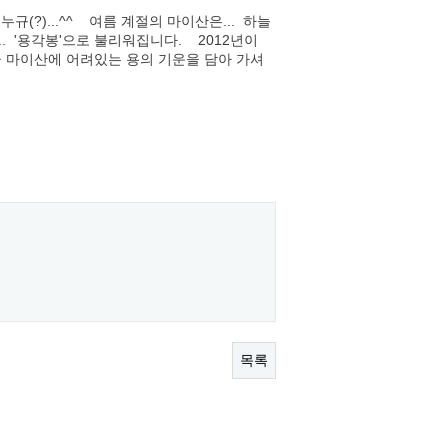
..누규(?)...^^ 여름 계절의 마이산은... 하늘
. '용각봉'으로 불리워집니다. 2012년이
안군 마이산에 어려있는 용의 기운을 담아 가셔
목록