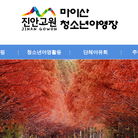
핑
청소년야영활동
단체야유회
주