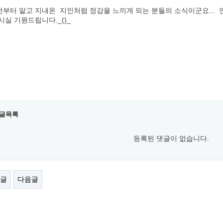
부터 알고 지내온 지인처럼 정감을 느끼게 되는 분들의 소식이군요... 
시실 기원드립니다._()_
글목록
등록된 댓글이 없습니다.
글
다음글