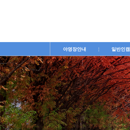
야영장안내
일반인캠