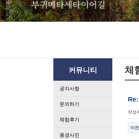
체
커뮤니티
공지사항
Re
문의하기
작성
체험후기
이전
풍경사진