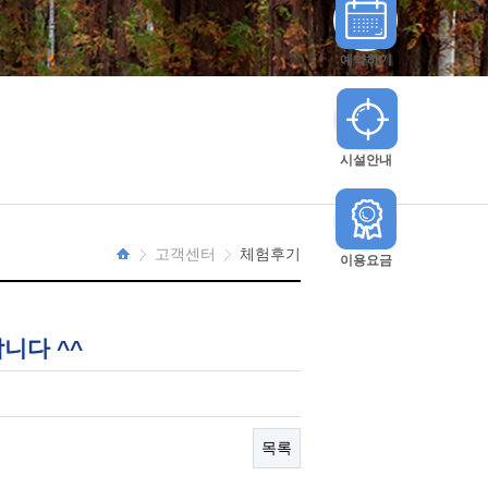
예약하기
시설안내
고객센터
체험후기
이용요금
HOME
합니다 ^^
목록