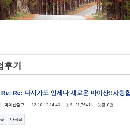
험후기
: Re: Re: 다시가도 언제나 새로운 마이산!!사랑
자
마이산캠프
12-10-12 14:46
조회
21,764회
댓글
0건
글
다음글