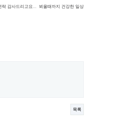
연락 감사드리고요... 뵈올때까지 건강한 일상
목록