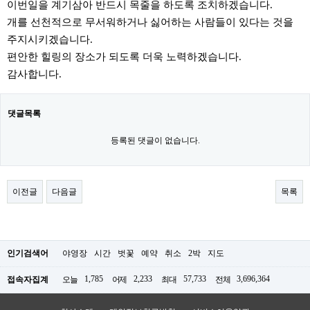
이번일을 계기삼아 반드시 목줄을 하도록 조치하겠습니다.
개를 선천적으로 무서워하거나 싫어하는 사람들이 있다는 것을
주지시키겠습니다.
편안한 힐링의 장소가 되도록 더욱 노력하겠습니다.
감사합니다.
댓글목록
등록된 댓글이 없습니다.
이전글
다음글
목록
인기검색어
야영장
시간
벗꽃
예약
취소
2박
지도
1,785
2,233
57,733
3,696,364
접속자집계
오늘
어제
최대
전체