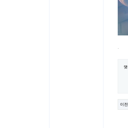
.
댓
이전