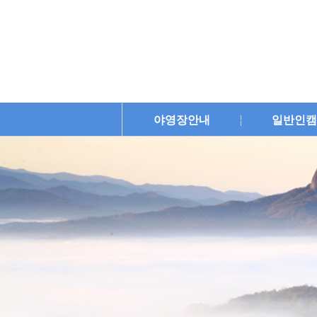
야영장안내
일반인캠