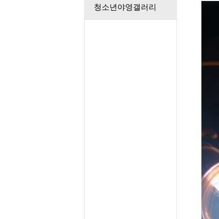
청소년야영갤러리