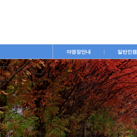
야영장안내
일반인캠