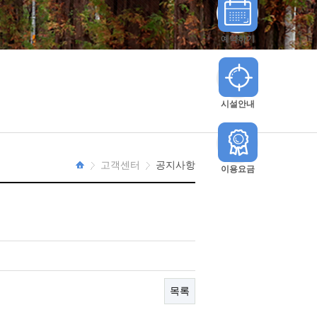
예약하기
시설안내
고객센터
공지사항
이용요금
HOME
목록