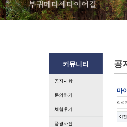
공
커뮤니티
공지사항
마이
문의하기
작성
체험후기
이전
풍경사진