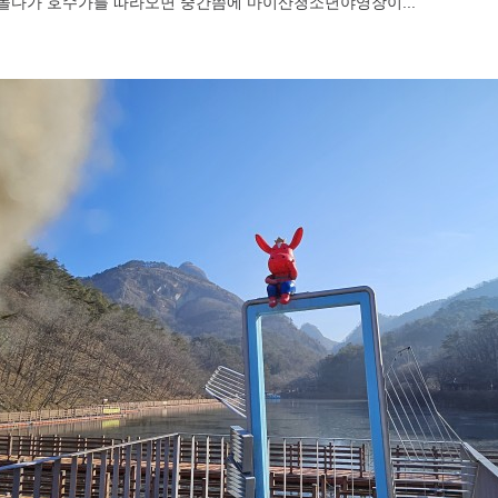
놀다가 호수가를 따라오면 중간쯤에 마이산청소년야영장이...