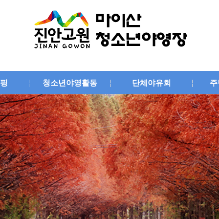
핑
청소년야영활동
단체야유회
주