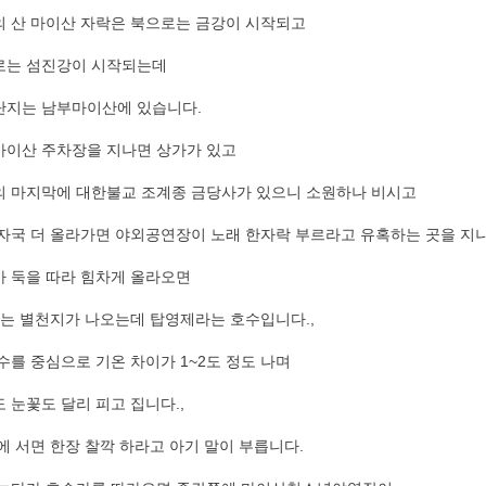
 산 마이산 자락은 북으로는 금강이 시작되고
로는 섬진강이 시작되는데
단지는 남부마이산에 있습니다.
마이산 주차장을 지나면 상가가 있고
 마지막에 대한불교 조계종 금당사가 있으니 소원하나 비시고
자국 더 올라가면 야외공연장이 노래 한자락 부르라고 유혹하는 곳을 지
 둑을 따라 힘차게 올라오면
는 별천지가 나오는데 탑영제라는 호수입니다.,
수를 중심으로 기온 차이가 1~2도 정도 나며
 눈꽃도 달리 피고 집니다.,
에 서면 한장 찰깍 하라고 아기 말이 부릅니다.