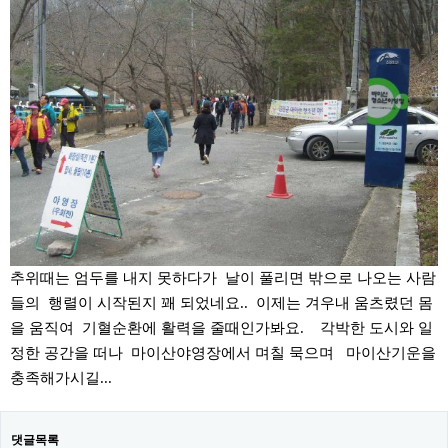
추위때는 엄두를 내지 못하다가 날이 풀리면 밖으로 나오는 사람
들의 행렬이 시작된지 꽤 되었네요.. 이제는 겨우내 움츠렸던 몸
을 움직여 기혈순환에 활력을 줄때인가봐요. 각박한 도시와 일
정한 공간을 떠나 마이산야영장에서 며칠 묵으며 마이산기운을
충족해가시길...
댓글목록