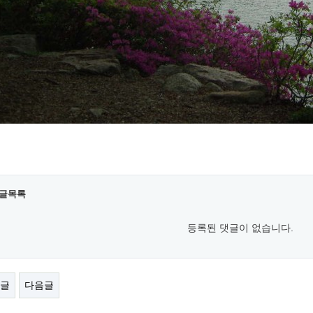
글목록
등록된 댓글이 없습니다.
글
다음글