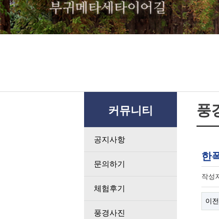
풍
커뮤니티
공지사항
한
문의하기
작성
체험후기
이전
풍경사진