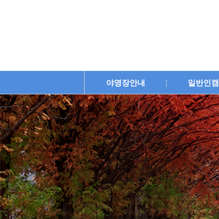
야영장안내
일반인캠