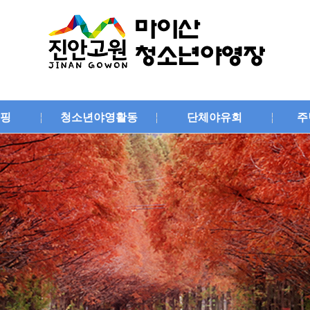
핑
청소년야영활동
단체야유회
주