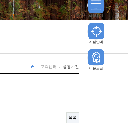
예약하기
시설안내
고객센터
풍경사진
이용요금
HOME
목록