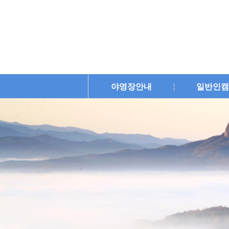
야영장안내
일반인캠