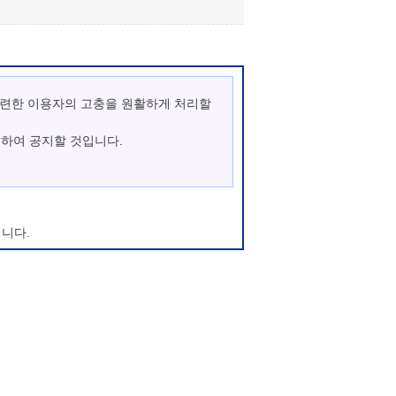
관련한 이용자의 고충을 원활하게 처리할
통하여 공지할 것입니다.
니다.
우에는 변경사항의 시행 7일 전부터 공지사
이지에 회원가입이 되지 않으며, 마이산 청