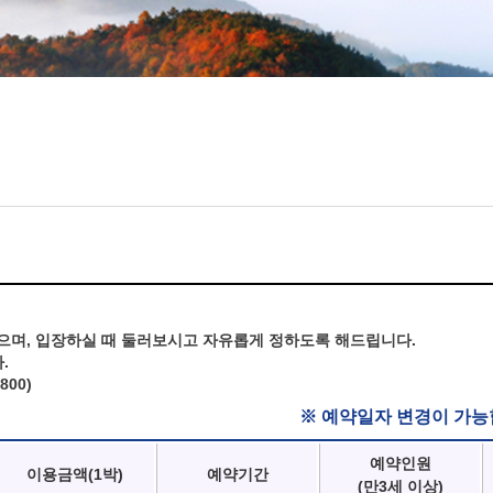
으며, 입장하실 때 둘러보시고 자유롭게 정하도록 해드립니다.
.
800)
※ 예약일자 변경이 가능
예약인원
이용금액(1박)
예약기간
(만3세 이상)