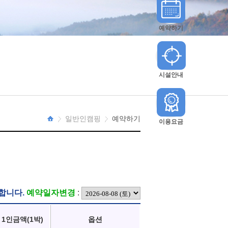
예약하기
시설안내
일반인캠핑
예약하기
이용요금
HOME
합니다.
예약일자변경
:
1인금액(1박)
옵션