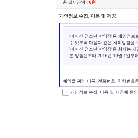
총 결제금액 :
0원
개인정보 수집, 이용 및 제공
'마이산 청소년 야영장'은 개인정보
수 있도록 다음과 같은 처리방침을 
'마이산 청소년 야영장'은 회사는 
본 방침은부터 2016년 10월 1일부
예약을 위해 이름, 전화번호, 차량번호
개인정보 수집, 이용 및 제공에 동
개인정보 처리방침 변경
이 개인정보처리방침은 시행일로부터 적용
항을 통하여 고지할 것입니다.
동의를 거부할 권리 및 불이익 내용
정보주체는 개인정보의 수집·이용목적에 
소년 야영장 홈페이지에서 제공하는 서