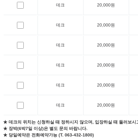
데크
20,000원
데크
20,000원
데크
20,000원
데크
20,000원
데크
20,000원
데크
20,000원
★ 데크의 위치는 신청하실 때 정하시지 않으며, 입장하실 때 둘러보시
★ 장박(6박7일 이상)은 별도 문의 바랍니다.
★ 당일예약은 전화예약가능 (T. 063-432-1800)