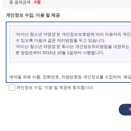
총 결제금액 :
0원
개인정보 수집, 이용 및 제공
'마이산 청소년 야영장'은 개인정보보호법에 따라 이용자의 개
수 있도록 다음과 같은 처리방침을 두고 있습니다.
'마이산 청소년 야영장'은 회사는 개인정보처리방침을 개정하는
본 방침은부터 2016년 10월 1일부터 시행됩니다.
예약을 위해 이름, 전화번호, 차량번호등 개인정보를 수집하며, 해
개인정보 수집, 이용 및 제공에 동의합니다.
개인정보 처리방침 변경
이 개인정보처리방침은 시행일로부터 적용되며, 법령 및 방침에 따른
항을 통하여 고지할 것입니다.
동의를 거부할 권리 및 불이익 내용
정보주체는 개인정보의 수집·이용목적에 대한 동의를 거부할 수 있으
소년 야영장 홈페이지에서 제공하는 서비스를 이용할 수 없습니다.