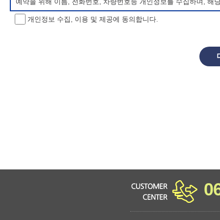
예약을 위해 이름, 전화번호, 차량번호등 개인정보를 수집하며, 해
개인정보 수집, 이용 및 제공에 동의합니다.
개인정보 처리방침 변경
이 개인정보처리방침은 시행일로부터 적용되며, 법령 및 방침에 따른
항을 통하여 고지할 것입니다.
동의를 거부할 권리 및 불이익 내용
정보주체는 개인정보의 수집·이용목적에 대한 동의를 거부할 수 있으
소년 야영장 홈페이지에서 제공하는 서비스를 이용할 수 없습니다.
0