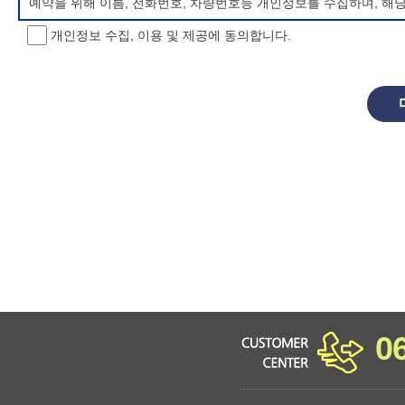
예약을 위해 이름, 전화번호, 차량번호등 개인정보를 수집하며, 해
개인정보 수집, 이용 및 제공에 동의합니다.
개인정보 처리방침 변경
이 개인정보처리방침은 시행일로부터 적용되며, 법령 및 방침에 따른
항을 통하여 고지할 것입니다.
동의를 거부할 권리 및 불이익 내용
정보주체는 개인정보의 수집·이용목적에 대한 동의를 거부할 수 있으
소년 야영장 홈페이지에서 제공하는 서비스를 이용할 수 없습니다.
0