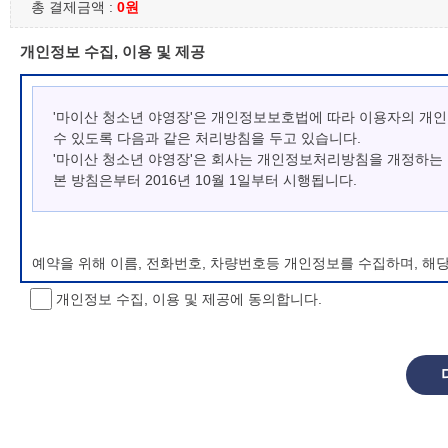
총 결제금액 :
0원
개인정보 수집, 이용 및 제공
'마이산 청소년 야영장'은 개인정보보호법에 따라 이용자의 개
수 있도록 다음과 같은 처리방침을 두고 있습니다.
'마이산 청소년 야영장'은 회사는 개인정보처리방침을 개정하는
본 방침은부터 2016년 10월 1일부터 시행됩니다.
예약을 위해 이름, 전화번호, 차량번호등 개인정보를 수집하며, 해
개인정보 수집, 이용 및 제공에 동의합니다.
개인정보 처리방침 변경
이 개인정보처리방침은 시행일로부터 적용되며, 법령 및 방침에 따른
항을 통하여 고지할 것입니다.
동의를 거부할 권리 및 불이익 내용
정보주체는 개인정보의 수집·이용목적에 대한 동의를 거부할 수 있으
소년 야영장 홈페이지에서 제공하는 서비스를 이용할 수 없습니다.