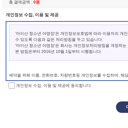
총 결제금액 :
0원
개인정보 수집, 이용 및 제공
'마이산 청소년 야영장'은 개인정보보호법에 따라 이용자의 개
수 있도록 다음과 같은 처리방침을 두고 있습니다.
'마이산 청소년 야영장'은 회사는 개인정보처리방침을 개정하는
본 방침은부터 2016년 10월 1일부터 시행됩니다.
예약을 위해 이름, 전화번호, 차량번호등 개인정보를 수집하며, 해
개인정보 수집, 이용 및 제공에 동의합니다.
개인정보 처리방침 변경
이 개인정보처리방침은 시행일로부터 적용되며, 법령 및 방침에 따른
항을 통하여 고지할 것입니다.
동의를 거부할 권리 및 불이익 내용
정보주체는 개인정보의 수집·이용목적에 대한 동의를 거부할 수 있으
소년 야영장 홈페이지에서 제공하는 서비스를 이용할 수 없습니다.