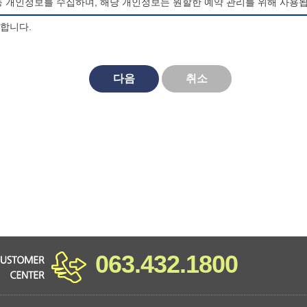
등 개인정보를 수집하며, 해당 개인정보는 원할한 예약 관리를 위해 사용됩
의합니다.
되며, 법령 및 방침에 따른 변경내용의 추가, 삭제 및 정정이 있는 경
다음
취소
대한 동의를 거부할 수 있으며, 동의 거부시 마이산 청소년 야영장 홈페
비스를 이용할 수 없습니다.
063.432.1800