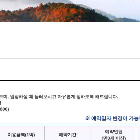
으며, 입장하실 때 둘러보시고 자유롭게 정하도록 해드립니다.
.
800)
※ 예약일자 변경이 가능
예약인원
이용금액(1박)
예약기간
(만3세 이상)