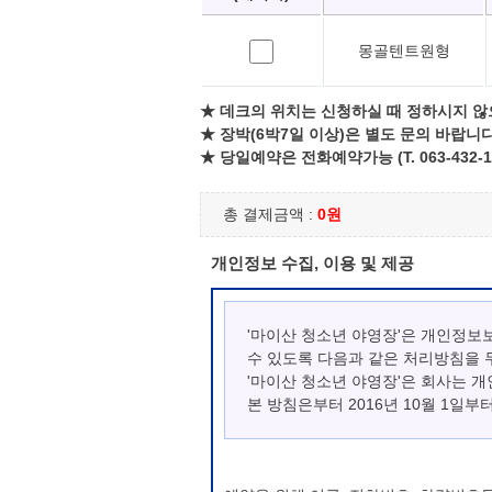
몽골텐트원형
★ 데크의 위치는 신청하실 때 정하시지 않
★ 장박(6박7일 이상)은 별도 문의 바랍니다
★ 당일예약은 전화예약가능 (T. 063-432-1
총 결제금액 :
0원
개인정보 수집, 이용 및 제공
'마이산 청소년 야영장'은 개인정보
수 있도록 다음과 같은 처리방침을 
'마이산 청소년 야영장'은 회사는 
본 방침은부터 2016년 10월 1일부