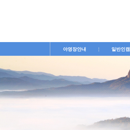
야영장안내
일반인캠