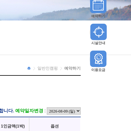
예약하기
시설안내
일반인캠핑
예약하기
이용요금
HOME
합니다.
예약일자변경
:
1인금액(1박)
옵션