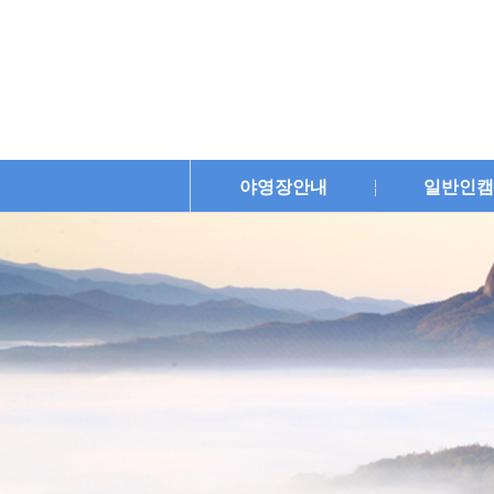
야영장안내
일반인캠