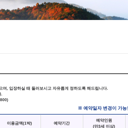
으며, 입장하실 때 둘러보시고 자유롭게 정하도록 해드립니다.
.
800)
※ 예약일자 변경이 가능
예약인원
이용금액(1박)
예약기간
(만3세 이상)