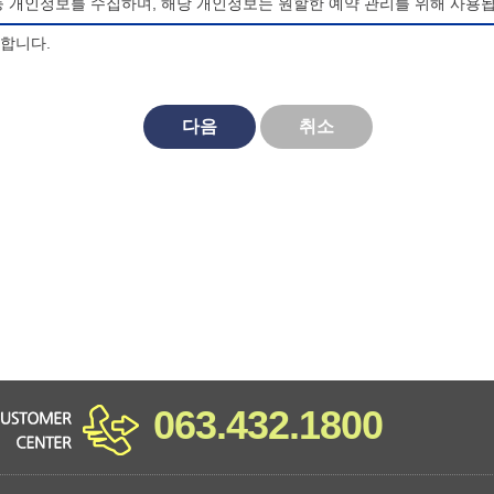
등 개인정보를 수집하며, 해당 개인정보는 원할한 예약 관리를 위해 사용됩
의합니다.
되며, 법령 및 방침에 따른 변경내용의 추가, 삭제 및 정정이 있는 경
다음
취소
대한 동의를 거부할 수 있으며, 동의 거부시 마이산 청소년 야영장 홈페
비스를 이용할 수 없습니다.
063.432.1800