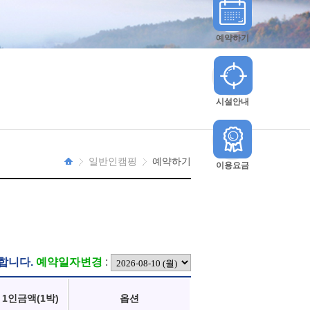
예약하기
시설안내
일반인캠핑
예약하기
이용요금
HOME
합니다.
예약일자변경
:
1인금액(1박)
옵션