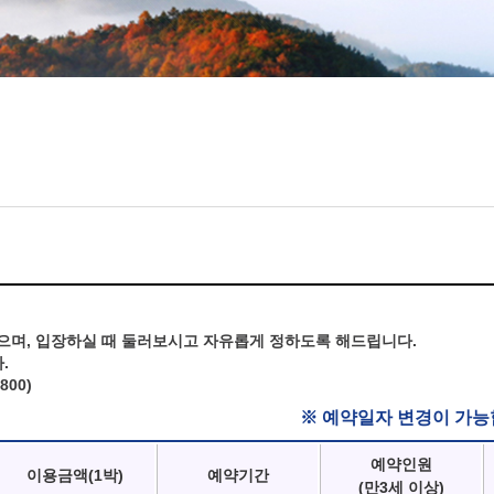
으며, 입장하실 때 둘러보시고 자유롭게 정하도록 해드립니다.
.
800)
※ 예약일자 변경이 가능
예약인원
이용금액(1박)
예약기간
(만3세 이상)