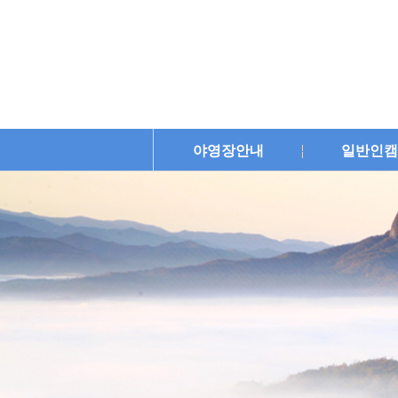
야영장안내
일반인캠