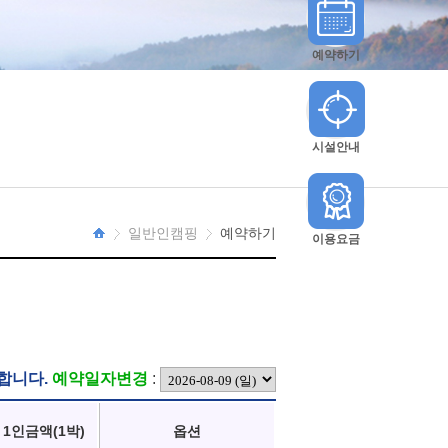
예약하기
시설안내
일반인캠핑
예약하기
이용요금
HOME
합니다.
예약일자변경
:
1인금액(1박)
옵션