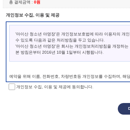
총 결제금액 :
0원
개인정보 수집, 이용 및 제공
'마이산 청소년 야영장'은 개인정보보호법에 따라 이용자의 개
수 있도록 다음과 같은 처리방침을 두고 있습니다.
'마이산 청소년 야영장'은 회사는 개인정보처리방침을 개정하는
본 방침은부터 2016년 10월 1일부터 시행됩니다.
예약을 위해 이름, 전화번호, 차량번호등 개인정보를 수집하며, 해
개인정보 수집, 이용 및 제공에 동의합니다.
개인정보 처리방침 변경
이 개인정보처리방침은 시행일로부터 적용되며, 법령 및 방침에 따른
항을 통하여 고지할 것입니다.
동의를 거부할 권리 및 불이익 내용
정보주체는 개인정보의 수집·이용목적에 대한 동의를 거부할 수 있으
소년 야영장 홈페이지에서 제공하는 서비스를 이용할 수 없습니다.