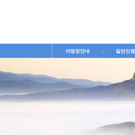
야영장안내
일반인캠