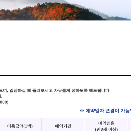
으며, 입장하실 때 둘러보시고 자유롭게 정하도록 해드립니다.
.
800)
※ 예약일자 변경이 가능
예약인원
이용금액(1박)
예약기간
(만3세 이상)