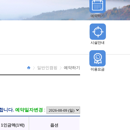
예약하기
시설안내
일반인캠핑
예약하기
이용요금
HOME
합니다.
예약일자변경
:
1인금액(1박)
옵션