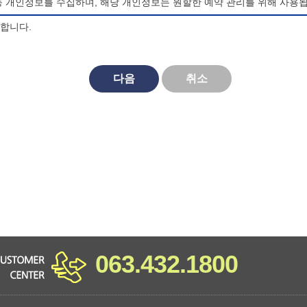
등 개인정보를 수집하며, 해당 개인정보는 원할한 예약 관리를 위해 사용됩
의합니다.
되며, 법령 및 방침에 따른 변경내용의 추가, 삭제 및 정정이 있는 경
다음
취소
대한 동의를 거부할 수 있으며, 동의 거부시 마이산 청소년 야영장 홈페
비스를 이용할 수 없습니다.
063.432.1800