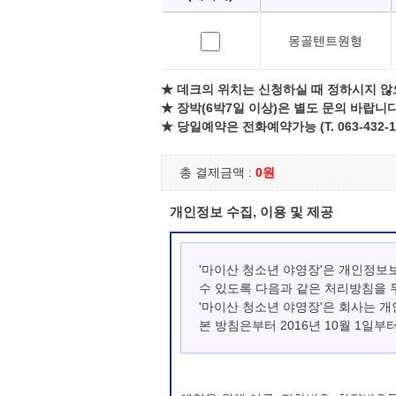
몽골텐트원형
★ 데크의 위치는 신청하실 때 정하시지 않
★ 장박(6박7일 이상)은 별도 문의 바랍니다
★ 당일예약은 전화예약가능 (T. 063-432-1
총 결제금액 :
0원
개인정보 수집, 이용 및 제공
'마이산 청소년 야영장'은 개인정보
수 있도록 다음과 같은 처리방침을 
'마이산 청소년 야영장'은 회사는 
본 방침은부터 2016년 10월 1일부