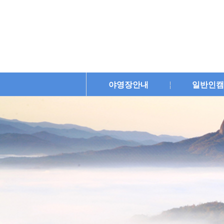
야영장안내
일반인캠