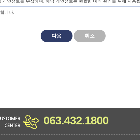
등 개인정보를 수집하며, 해당 개인정보는 원할한 예약 관리를 위해 사용됩
의합니다.
되며, 법령 및 방침에 따른 변경내용의 추가, 삭제 및 정정이 있는 경
다음
취소
대한 동의를 거부할 수 있으며, 동의 거부시 마이산 청소년 야영장 홈페
비스를 이용할 수 없습니다.
063.432.1800