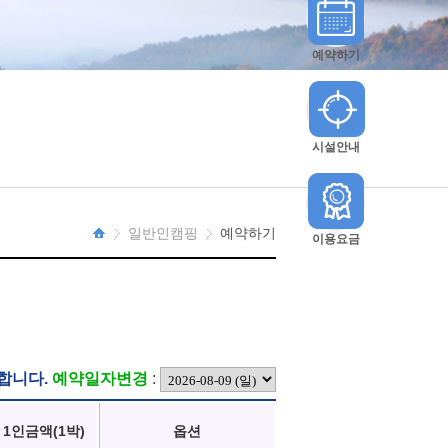
예약하기
시설안내
일반인캠핑
예약하기
이용요금
HOME
합니다.
예약일자변경
:
1인금액(1박)
옵션