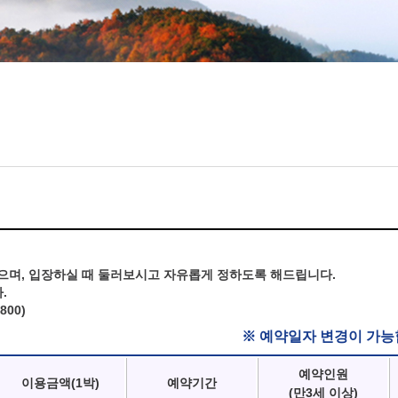
으며, 입장하실 때 둘러보시고 자유롭게 정하도록 해드립니다.
.
800)
※ 예약일자 변경이 가능
예약인원
이용금액(1박)
예약기간
(만3세 이상)