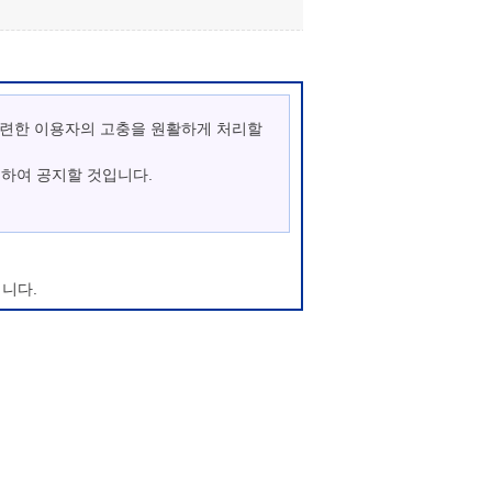
관련한 이용자의 고충을 원활하게 처리할
통하여 공지할 것입니다.
니다.
우에는 변경사항의 시행 7일 전부터 공지사
이지에 회원가입이 되지 않으며, 마이산 청