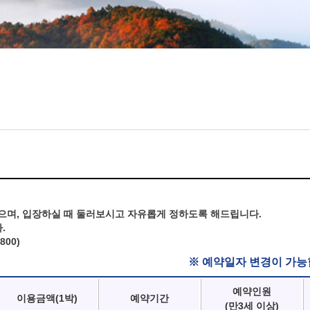
으며, 입장하실 때 둘러보시고 자유롭게 정하도록 해드립니다.
.
800)
※ 예약일자 변경이 가능
예약인원
이용금액(1박)
예약기간
(만3세 이상)