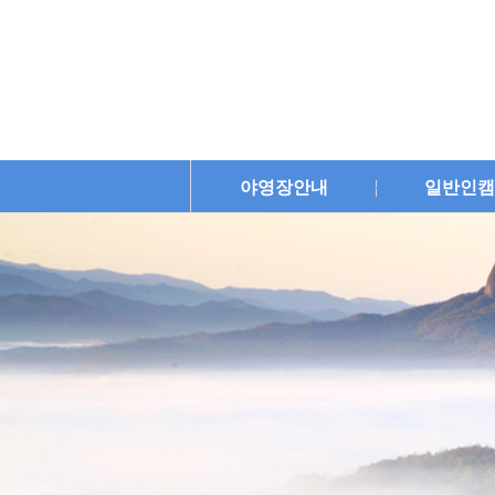
야영장안내
일반인캠