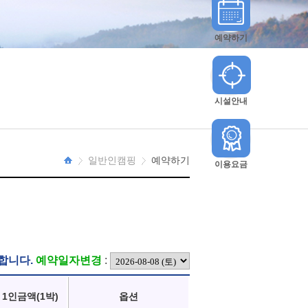
예약하기
시설안내
일반인캠핑
예약하기
이용요금
HOME
합니다.
예약일자변경
:
1인금액(1박)
옵션