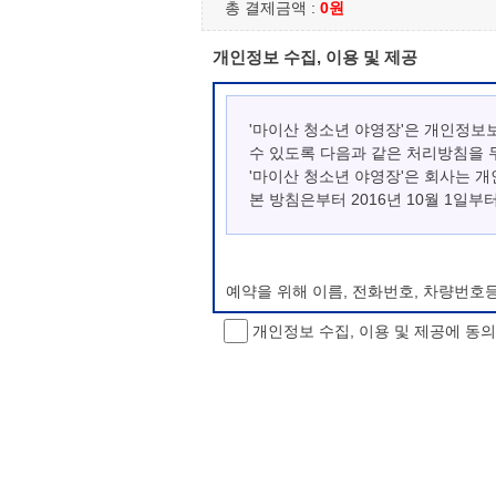
총 결제금액 :
0원
개인정보 수집, 이용 및 제공
'마이산 청소년 야영장'은 개인정보
수 있도록 다음과 같은 처리방침을 
'마이산 청소년 야영장'은 회사는 
본 방침은부터 2016년 10월 1일부
예약을 위해 이름, 전화번호, 차량번호
개인정보 수집, 이용 및 제공에 동
개인정보 처리방침 변경
이 개인정보처리방침은 시행일로부터 적용
항을 통하여 고지할 것입니다.
동의를 거부할 권리 및 불이익 내용
정보주체는 개인정보의 수집·이용목적에 
소년 야영장 홈페이지에서 제공하는 서