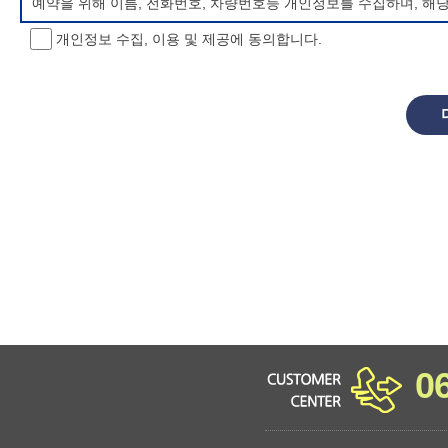
예약을 위해 이름, 전화번호, 차량번호등 개인정보를 수집하며, 해
개인정보 수집, 이용 및 제공에 동의합니다.
개인정보 처리방침 변경
이 개인정보처리방침은 시행일로부터 적용되며, 법령 및 방침에 따른
항을 통하여 고지할 것입니다.
동의를 거부할 권리 및 불이익 내용
정보주체는 개인정보의 수집·이용목적에 대한 동의를 거부할 수 있으
소년 야영장 홈페이지에서 제공하는 서비스를 이용할 수 없습니다.
0