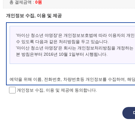
총 결제금액 :
0원
개인정보 수집, 이용 및 제공
'마이산 청소년 야영장'은 개인정보보호법에 따라 이용자의 개
수 있도록 다음과 같은 처리방침을 두고 있습니다.
'마이산 청소년 야영장'은 회사는 개인정보처리방침을 개정하는
본 방침은부터 2016년 10월 1일부터 시행됩니다.
예약을 위해 이름, 전화번호, 차량번호등 개인정보를 수집하며, 해
개인정보 수집, 이용 및 제공에 동의합니다.
개인정보 처리방침 변경
이 개인정보처리방침은 시행일로부터 적용되며, 법령 및 방침에 따른
항을 통하여 고지할 것입니다.
동의를 거부할 권리 및 불이익 내용
정보주체는 개인정보의 수집·이용목적에 대한 동의를 거부할 수 있으
소년 야영장 홈페이지에서 제공하는 서비스를 이용할 수 없습니다.