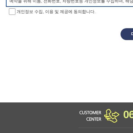
예약을 위해 이름, 전화번호, 차량번호등 개인정보를 수집하며, 해
개인정보 수집, 이용 및 제공에 동의합니다.
개인정보 처리방침 변경
이 개인정보처리방침은 시행일로부터 적용되며, 법령 및 방침에 따른
항을 통하여 고지할 것입니다.
동의를 거부할 권리 및 불이익 내용
정보주체는 개인정보의 수집·이용목적에 대한 동의를 거부할 수 있으
소년 야영장 홈페이지에서 제공하는 서비스를 이용할 수 없습니다.
0