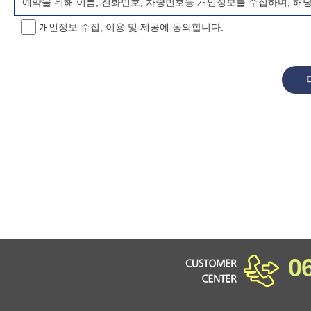
예약을 위해 이름, 전화번호, 차량번호등 개인정보를 수집하며, 해
개인정보 수집, 이용 및 제공에 동의합니다.
개인정보 처리방침 변경
이 개인정보처리방침은 시행일로부터 적용되며, 법령 및 방침에 따른
항을 통하여 고지할 것입니다.
동의를 거부할 권리 및 불이익 내용
정보주체는 개인정보의 수집·이용목적에 대한 동의를 거부할 수 있으
소년 야영장 홈페이지에서 제공하는 서비스를 이용할 수 없습니다.
0