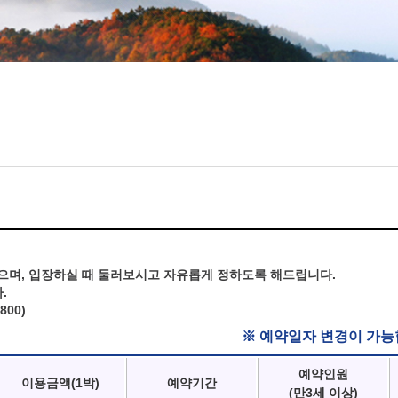
으며, 입장하실 때 둘러보시고 자유롭게 정하도록 해드립니다.
.
800)
※ 예약일자 변경이 가능
예약인원
이용금액(1박)
예약기간
(만3세 이상)