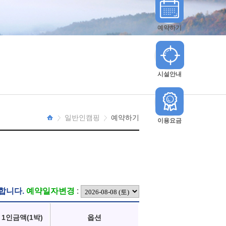
예약하기
시설안내
일반인캠핑
예약하기
이용요금
HOME
합니다.
예약일자변경
:
1인금액(1박)
옵션