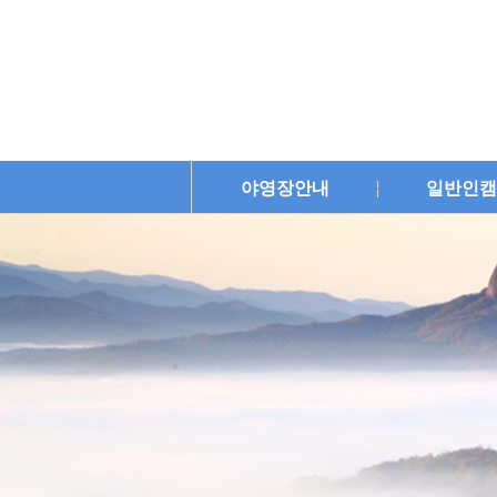
야영장안내
일반인캠