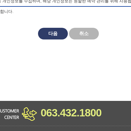
등 개인정보를 수집하며, 해당 개인정보는 원할한 예약 관리를 위해 사용됩
의합니다.
되며, 법령 및 방침에 따른 변경내용의 추가, 삭제 및 정정이 있는 경
다음
취소
대한 동의를 거부할 수 있으며, 동의 거부시 마이산 청소년 야영장 홈페
비스를 이용할 수 없습니다.
063.432.1800