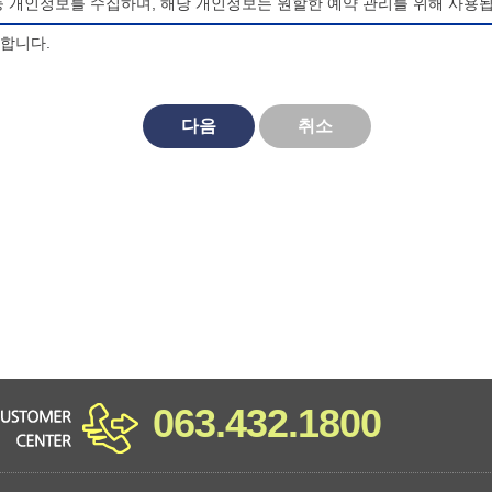
등 개인정보를 수집하며, 해당 개인정보는 원할한 예약 관리를 위해 사용됩
의합니다.
되며, 법령 및 방침에 따른 변경내용의 추가, 삭제 및 정정이 있는 경
다음
취소
대한 동의를 거부할 수 있으며, 동의 거부시 마이산 청소년 야영장 홈페
비스를 이용할 수 없습니다.
063.432.1800