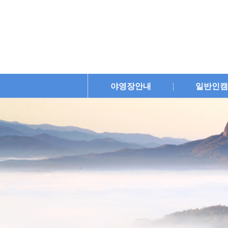
야영장안내
일반인캠