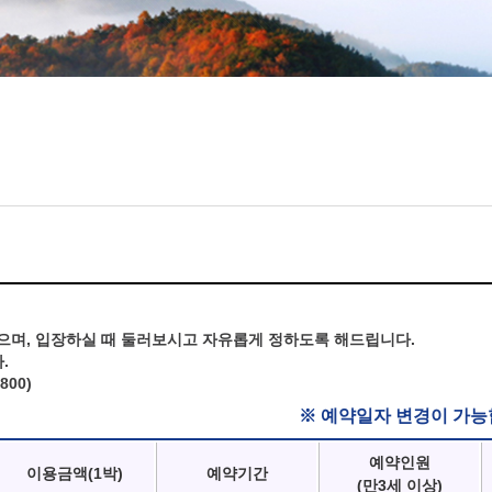
으며, 입장하실 때 둘러보시고 자유롭게 정하도록 해드립니다.
.
800)
※ 예약일자 변경이 가능
예약인원
이용금액(1박)
예약기간
(만3세 이상)