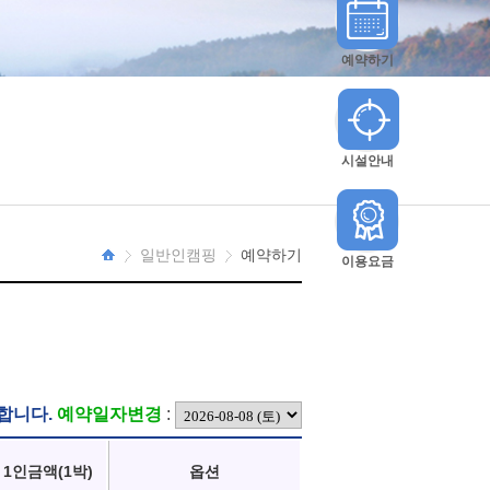
예약하기
시설안내
일반인캠핑
예약하기
이용요금
HOME
합니다.
예약일자변경
:
1인금액(1박)
옵션