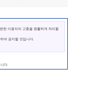
관련한 이용자의 고충을 원활하게 처리할
통하여 공지할 것입니다.
니다.
우에는 변경사항의 시행 7일 전부터 공지사
이지에 회원가입이 되지 않으며, 마이산 청