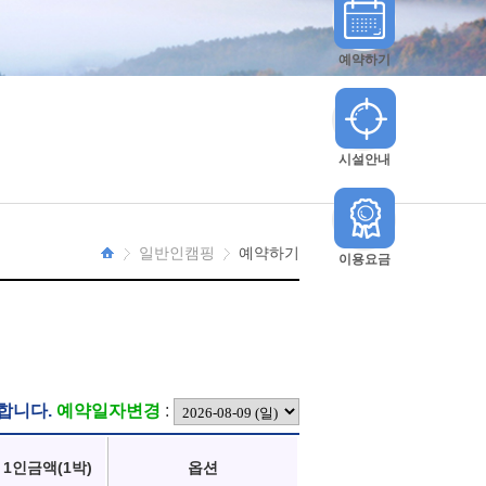
예약하기
시설안내
일반인캠핑
예약하기
이용요금
HOME
합니다.
예약일자변경
:
1인금액(1박)
옵션