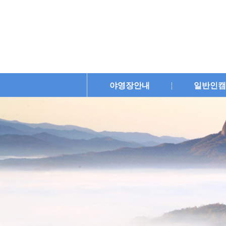
야영장안내
일반인캠