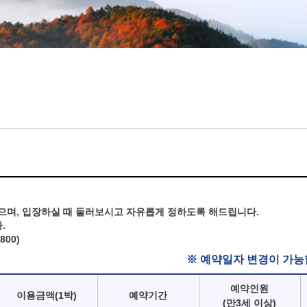
으며, 입장하실 때 둘러보시고 자유롭게 정하도록 해드립니다.
.
800)
※ 예약일자 변경이 가능
예약인원
이용금액(1박)
예약기간
(만3세 이상)