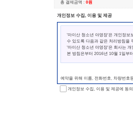
총 결제금액 :
0원
개인정보 수집, 이용 및 제공
'마이산 청소년 야영장'은 개인정보
수 있도록 다음과 같은 처리방침을 
'마이산 청소년 야영장'은 회사는 
본 방침은부터 2016년 10월 1일부
예약을 위해 이름, 전화번호, 차량번호
개인정보 수집, 이용 및 제공에 동
개인정보 처리방침 변경
이 개인정보처리방침은 시행일로부터 적용
항을 통하여 고지할 것입니다.
동의를 거부할 권리 및 불이익 내용
정보주체는 개인정보의 수집·이용목적에 
소년 야영장 홈페이지에서 제공하는 서