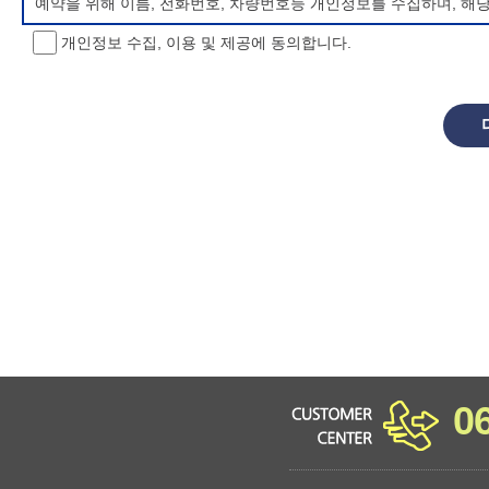
예약을 위해 이름, 전화번호, 차량번호등 개인정보를 수집하며, 해
개인정보 수집, 이용 및 제공에 동의합니다.
개인정보 처리방침 변경
이 개인정보처리방침은 시행일로부터 적용되며, 법령 및 방침에 따른
항을 통하여 고지할 것입니다.
동의를 거부할 권리 및 불이익 내용
정보주체는 개인정보의 수집·이용목적에 대한 동의를 거부할 수 있으
소년 야영장 홈페이지에서 제공하는 서비스를 이용할 수 없습니다.
0