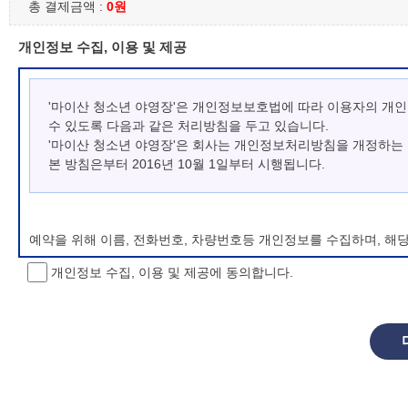
총 결제금액 :
0원
개인정보 수집, 이용 및 제공
'마이산 청소년 야영장'은 개인정보보호법에 따라 이용자의 개
수 있도록 다음과 같은 처리방침을 두고 있습니다.
'마이산 청소년 야영장'은 회사는 개인정보처리방침을 개정하는
본 방침은부터 2016년 10월 1일부터 시행됩니다.
예약을 위해 이름, 전화번호, 차량번호등 개인정보를 수집하며, 해
개인정보 수집, 이용 및 제공에 동의합니다.
개인정보 처리방침 변경
이 개인정보처리방침은 시행일로부터 적용되며, 법령 및 방침에 따른
항을 통하여 고지할 것입니다.
동의를 거부할 권리 및 불이익 내용
정보주체는 개인정보의 수집·이용목적에 대한 동의를 거부할 수 있으
소년 야영장 홈페이지에서 제공하는 서비스를 이용할 수 없습니다.