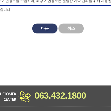
등 개인정보를 수집하며, 해당 개인정보는 원할한 예약 관리를 위해 사용됩
의합니다.
되며, 법령 및 방침에 따른 변경내용의 추가, 삭제 및 정정이 있는 경
다음
취소
대한 동의를 거부할 수 있으며, 동의 거부시 마이산 청소년 야영장 홈페
비스를 이용할 수 없습니다.
063.432.1800