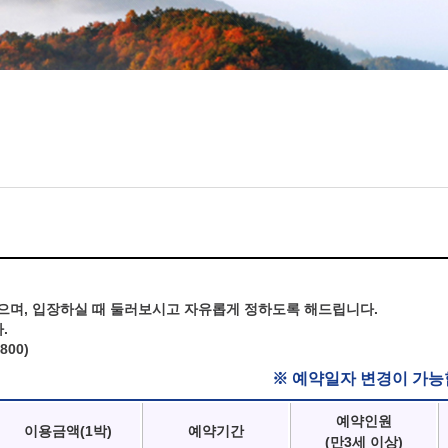
으며, 입장하실 때 둘러보시고 자유롭게 정하도록 해드립니다.
.
800)
※ 예약일자 변경이 가능
예약인원
이용금액(1박)
예약기간
(만3세 이상)