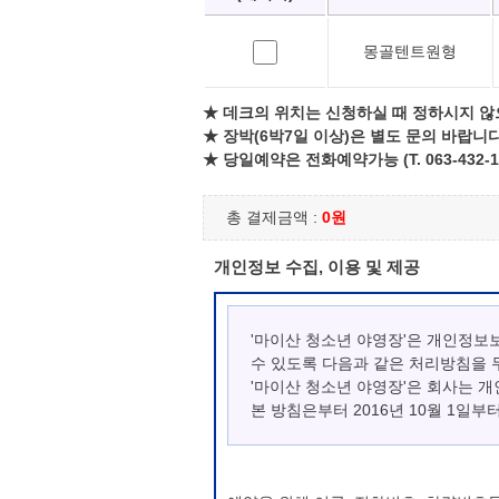
몽골텐트원형
★ 데크의 위치는 신청하실 때 정하시지 않
★ 장박(6박7일 이상)은 별도 문의 바랍니다
★ 당일예약은 전화예약가능 (T. 063-432-1
총 결제금액 :
0원
개인정보 수집, 이용 및 제공
'마이산 청소년 야영장'은 개인정보
수 있도록 다음과 같은 처리방침을 
'마이산 청소년 야영장'은 회사는 
본 방침은부터 2016년 10월 1일부