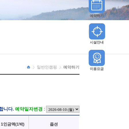
예약하기
시설안내
일반인캠핑
예약하기
이용요금
HOME
합니다.
예약일자변경
:
1인금액(1박)
옵션