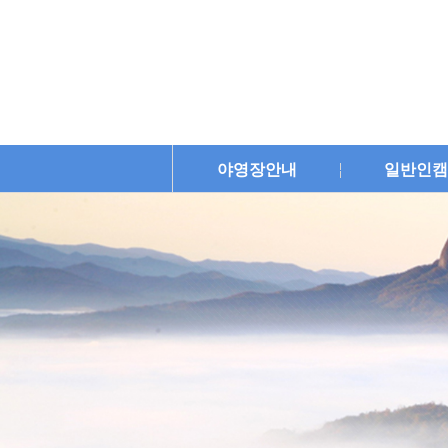
야영장안내
일반인캠