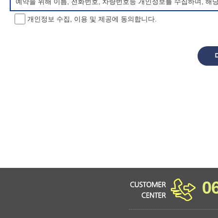
예약을 위해 이름, 전화번호, 차량번호등 개인정보를 수집하며, 해
개인정보 수집, 이용 및 제공에 동의합니다.
개인정보 처리방침 변경
이 개인정보처리방침은 시행일로부터 적용되며, 법령 및 방침에 따른
항을 통하여 고지할 것입니다.
동의를 거부할 권리 및 불이익 내용
정보주체는 개인정보의 수집·이용목적에 대한 동의를 거부할 수 있으
소년 야영장 홈페이지에서 제공하는 서비스를 이용할 수 없습니다.
0