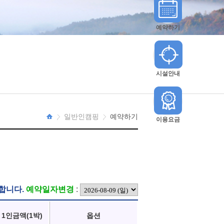
예약하기
시설안내
일반인캠핑
예약하기
이용요금
HOME
합니다.
예약일자변경
:
1인금액(1박)
옵션