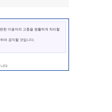
관련한 이용자의 고충을 원활하게 처리할
통하여 공지할 것입니다.
니다.
우에는 변경사항의 시행 7일 전부터 공지사
이지에 회원가입이 되지 않으며, 마이산 청