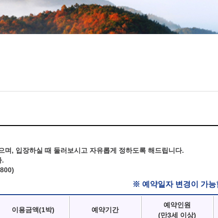
으며, 입장하실 때 둘러보시고 자유롭게 정하도록 해드립니다.
.
800)
※ 예약일자 변경이 가능
예약인원
이용금액(1박)
예약기간
(만3세 이상)