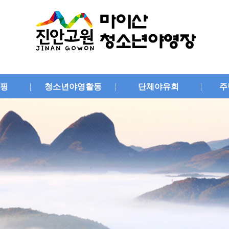
핑
청소년야영활동
단체야유회
주