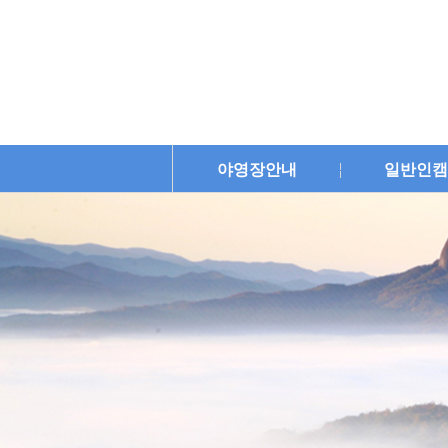
야영장안내
일반인캠