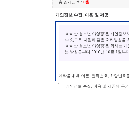
총 결제금액 :
0원
개인정보 수집, 이용 및 제공
'마이산 청소년 야영장'은 개인정보
수 있도록 다음과 같은 처리방침을 
'마이산 청소년 야영장'은 회사는 
본 방침은부터 2016년 10월 1일부
예약을 위해 이름, 전화번호, 차량번호
개인정보 수집, 이용 및 제공에 동
개인정보 처리방침 변경
이 개인정보처리방침은 시행일로부터 적용
항을 통하여 고지할 것입니다.
동의를 거부할 권리 및 불이익 내용
정보주체는 개인정보의 수집·이용목적에 
소년 야영장 홈페이지에서 제공하는 서