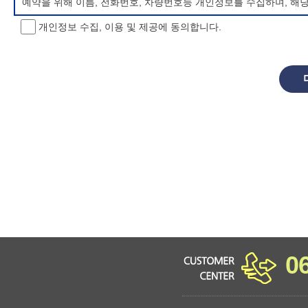
예약을 위해 이름, 전화번호, 차량번호등 개인정보를 수집하며, 해
개인정보 수집, 이용 및 제공에 동의합니다.
개인정보 처리방침 변경
이 개인정보처리방침은 시행일로부터 적용되며, 법령 및 방침에 따른
항을 통하여 고지할 것입니다.
동의를 거부할 권리 및 불이익 내용
정보주체는 개인정보의 수집·이용목적에 대한 동의를 거부할 수 있으
소년 야영장 홈페이지에서 제공하는 서비스를 이용할 수 없습니다.
0