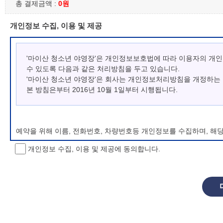
총 결제금액 :
0원
개인정보 수집, 이용 및 제공
'마이산 청소년 야영장'은 개인정보보호법에 따라 이용자의 개
수 있도록 다음과 같은 처리방침을 두고 있습니다.
'마이산 청소년 야영장'은 회사는 개인정보처리방침을 개정하는
본 방침은부터 2016년 10월 1일부터 시행됩니다.
예약을 위해 이름, 전화번호, 차량번호등 개인정보를 수집하며, 해
개인정보 수집, 이용 및 제공에 동의합니다.
개인정보 처리방침 변경
이 개인정보처리방침은 시행일로부터 적용되며, 법령 및 방침에 따른
항을 통하여 고지할 것입니다.
동의를 거부할 권리 및 불이익 내용
정보주체는 개인정보의 수집·이용목적에 대한 동의를 거부할 수 있으
소년 야영장 홈페이지에서 제공하는 서비스를 이용할 수 없습니다.