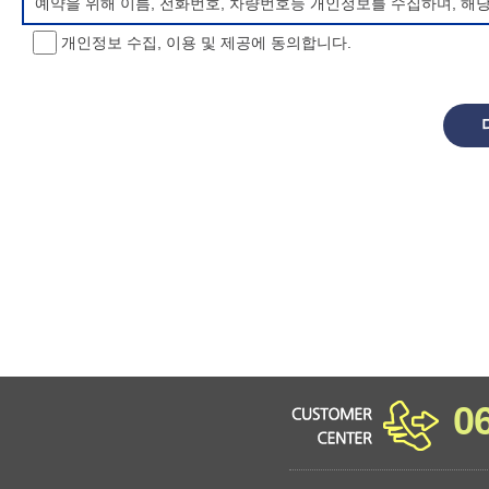
예약을 위해 이름, 전화번호, 차량번호등 개인정보를 수집하며, 해
개인정보 수집, 이용 및 제공에 동의합니다.
개인정보 처리방침 변경
이 개인정보처리방침은 시행일로부터 적용되며, 법령 및 방침에 따른
항을 통하여 고지할 것입니다.
동의를 거부할 권리 및 불이익 내용
정보주체는 개인정보의 수집·이용목적에 대한 동의를 거부할 수 있으
소년 야영장 홈페이지에서 제공하는 서비스를 이용할 수 없습니다.
0