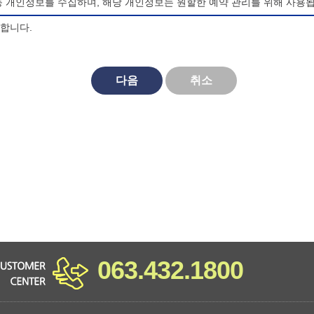
등 개인정보를 수집하며, 해당 개인정보는 원할한 예약 관리를 위해 사용됩
의합니다.
되며, 법령 및 방침에 따른 변경내용의 추가, 삭제 및 정정이 있는 경
다음
취소
대한 동의를 거부할 수 있으며, 동의 거부시 마이산 청소년 야영장 홈페
비스를 이용할 수 없습니다.
063.432.1800