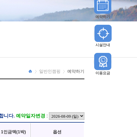
예약하기
시설안내
일반인캠핑
예약하기
이용요금
HOME
합니다.
예약일자변경
:
1인금액(1박)
옵션