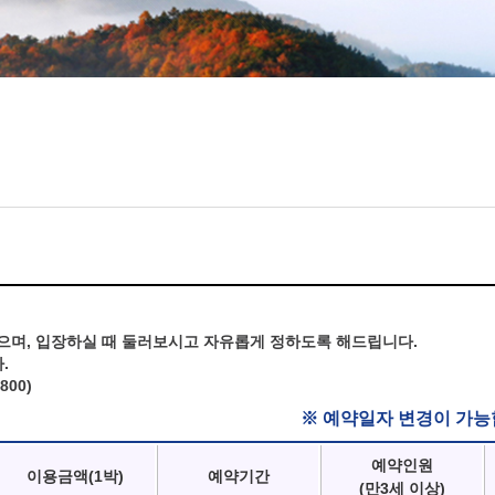
으며, 입장하실 때 둘러보시고 자유롭게 정하도록 해드립니다.
.
800)
※ 예약일자 변경이 가능
예약인원
이용금액(1박)
예약기간
(만3세 이상)