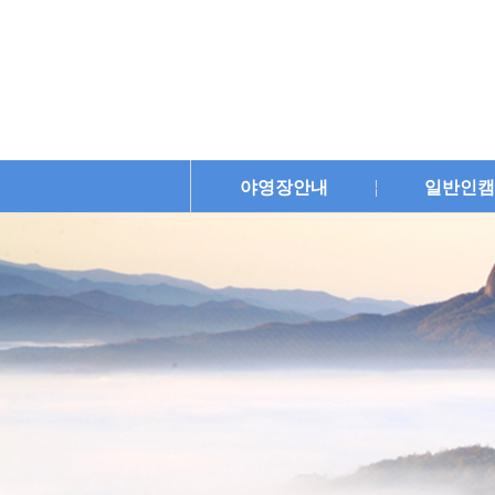
야영장안내
일반인캠