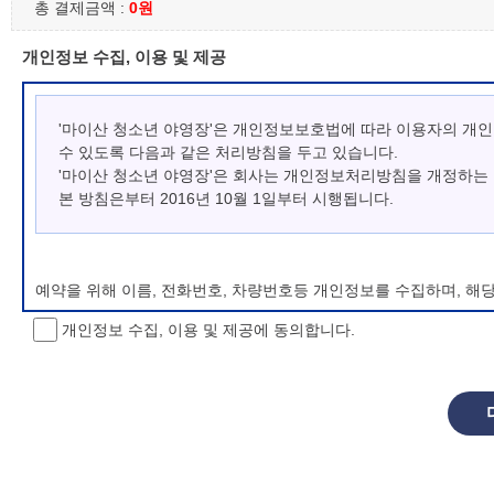
총 결제금액 :
0원
개인정보 수집, 이용 및 제공
'마이산 청소년 야영장'은 개인정보보호법에 따라 이용자의 개
수 있도록 다음과 같은 처리방침을 두고 있습니다.
'마이산 청소년 야영장'은 회사는 개인정보처리방침을 개정하는
본 방침은부터 2016년 10월 1일부터 시행됩니다.
예약을 위해 이름, 전화번호, 차량번호등 개인정보를 수집하며, 해
개인정보 수집, 이용 및 제공에 동의합니다.
개인정보 처리방침 변경
이 개인정보처리방침은 시행일로부터 적용되며, 법령 및 방침에 따른
항을 통하여 고지할 것입니다.
동의를 거부할 권리 및 불이익 내용
정보주체는 개인정보의 수집·이용목적에 대한 동의를 거부할 수 있으
소년 야영장 홈페이지에서 제공하는 서비스를 이용할 수 없습니다.