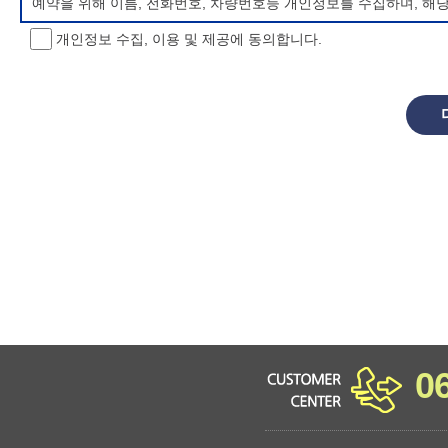
예약을 위해 이름, 전화번호, 차량번호등 개인정보를 수집하며, 해
개인정보 수집, 이용 및 제공에 동의합니다.
개인정보 처리방침 변경
이 개인정보처리방침은 시행일로부터 적용되며, 법령 및 방침에 따른
항을 통하여 고지할 것입니다.
동의를 거부할 권리 및 불이익 내용
정보주체는 개인정보의 수집·이용목적에 대한 동의를 거부할 수 있으
소년 야영장 홈페이지에서 제공하는 서비스를 이용할 수 없습니다.
0