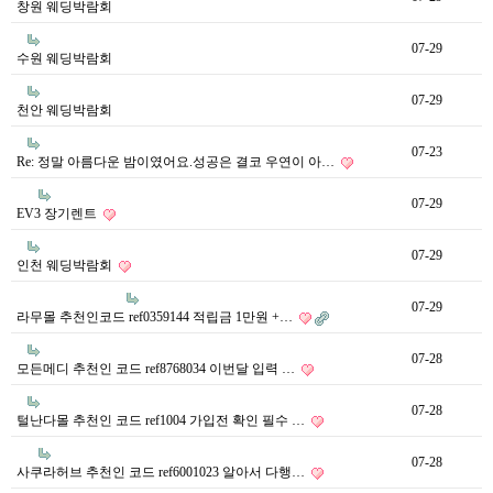
창원 웨딩박람회
07-29
수원 웨딩박람회
07-29
천안 웨딩박람회
07-23
Re: 정말 아름다운 밤이였어요.성공은 결코 우연이 아…
07-29
EV3 장기렌트
07-29
인천 웨딩박람회
07-29
라무몰 추천인코드 ref0359144 적립금 1만원 +…
07-28
모든메디 추천인 코드 ref8768034 이번달 입력 …
07-28
털난다몰 추천인 코드 ref1004 가입전 확인 필수 …
07-28
사쿠라허브 추천인 코드 ref6001023 알아서 다행…