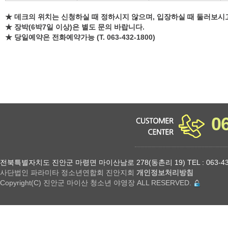
★ 데크의 위치는 신청하실 때 정하시지 않으며, 입장하실 때 둘러보시
★ 장박(6박7일 이상)은 별도 문의 바랍니다.
★ 당일예약은 전화예약가능 (T. 063-432-1800)
0
전북특별자치도 진안군 마령면 마이산남로 278(동촌리 19) TEL : 063-432-18
사단법인 파라미타 정소년연합회 진안지회
개인정보처리방침
Copyright(C) 진안군 마이산 청소년 야영장 ALL RESERVED.